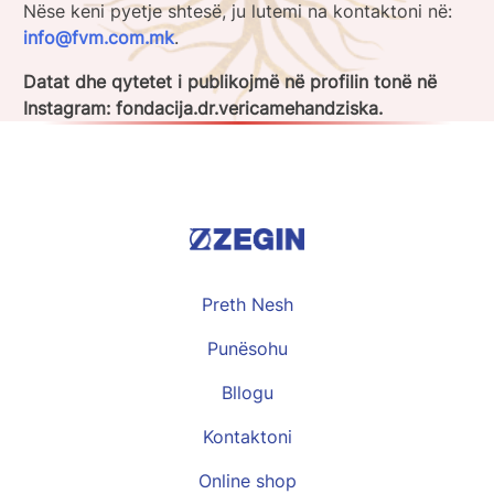
Nëse keni pyetje shtesë, ju lutemi na kontaktoni në:
info@fvm.com.mk
.
Datat dhe qytetet i publikojmë në profilin tonë në
Instagram: fondacija.dr.vericamehandziska.
Preth Nesh
Punësohu
Bllogu
Kontaktoni
Online shop