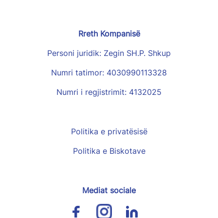
Rreth Kompanisë
Personi juridik: Zegin SH.P. Shkup
Numri tatimor: 4030990113328
Numri i regjistrimit: 4132025
Politika e privatësisë
Politika e Biskotave
Mediat sociale