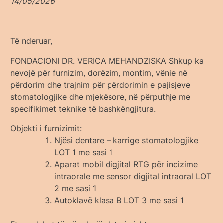
14/05/2026
Të nderuar,
FONDACIONI DR. VERICA MEHANDZISKA Shkup ka
nevojë për furnizim, dorëzim, montim, vënie në
përdorim dhe trajnim për përdorimin e pajisjeve
stomatologjike dhe mjekësore, në përputhje me
specifikimet teknike të bashkëngjitura.
Objekti i furnizimit:
Njësi dentare – karrige stomatologjike
LOT 1 me sasi 1
Aparat mobil digjital RTG për incizime
intraorale me sensor digjital intraoral LOT
2 me sasi 1
Autoklavë klasa B LOT 3 me sasi 1