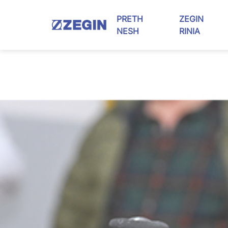
Skip
to
PRETH
ZEGIN
content
NESH
RINIA