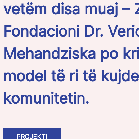
vetëm disa muaj – 
Fondacioni Dr. Veri
Mehandziska po kri
model të ri të kujde
komunitetin.
PROJEKTI