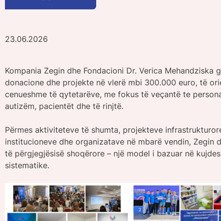
23.06.2026
Kompania Zegin dhe Fondacioni Dr. Verica Mehandziska gja
donacione dhe projekte në vlerë mbi 300.000 euro, të ori
cenueshme të qytetarëve, me fokus të veçantë te persona
autizëm, pacientët dhe të rinjtë.
Përmes aktiviteteve të shumta, projekteve infrastrukturo
institucioneve dhe organizatave në mbarë vendin, Zegin d
të përgjegjësisë shoqërore – një model i bazuar në kujdes
sistematike.