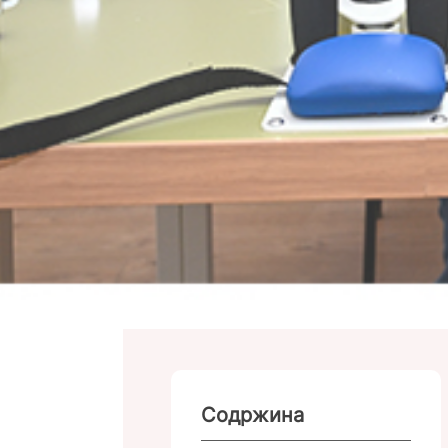
Содржина