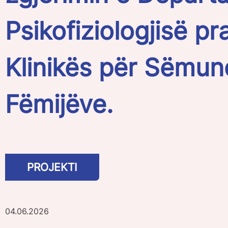
Psikofiziologjisë p
Klinikës për Sëmun
Fëmijëve.
PROJEKTI
04.06.2026