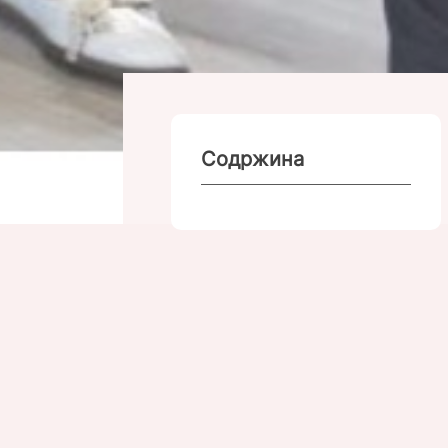
Содржина