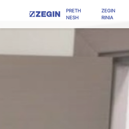
Skip
to
PRETH
ZEGIN
content
NESH
RINIA