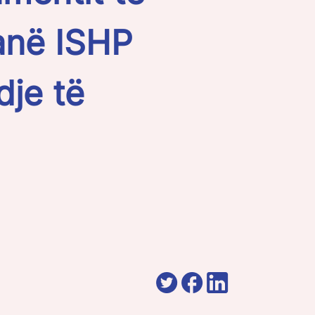
ranë ISHP
dje të