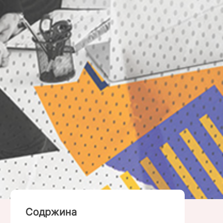
Содржина