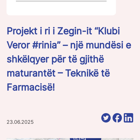
Projekt i ri i Zegin-it “Klubi
Veror #rinia” – një mundësi e
shkëlqyer për të gjithë
maturantët – Teknikë të
Farmacisë!
23.06.2025