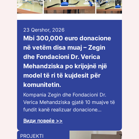
23 Qershor, 2026
Mbi 300,000 euro donacione
në vetëm disa muaj – Zegin
dhe Fondacioni Dr. Verica
Mehandziska po krijojnë një
model të ri të kujdesit për
komunitetin.
Kompania Zegin dhe Fondacioni Dr.
Verica Mehandziska gjatë 10 muajve të
fundit kanë realizuar donacione…
Види повеќе >>
PROJEKTI