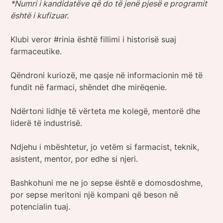
*Numri i kandidatëve që do të jenë pjesë e programit
është i kufizuar.
Klubi veror #rinia është fillimi i historisë suaj
farmaceutike.
Qëndroni kuriozë, me qasje në informacionin më të
fundit në farmaci, shëndet dhe mirëqenie.
Ndërtoni lidhje të vërteta me kolegë, mentorë dhe
liderë të industrisë.
Ndjehu i mbështetur, jo vetëm si farmacist, teknik,
asistent, mentor, por edhe si njeri.
Bashkohuni me ne jo sepse është e domosdoshme,
por sepse meritoni një kompani që beson në
potencialin tuaj.