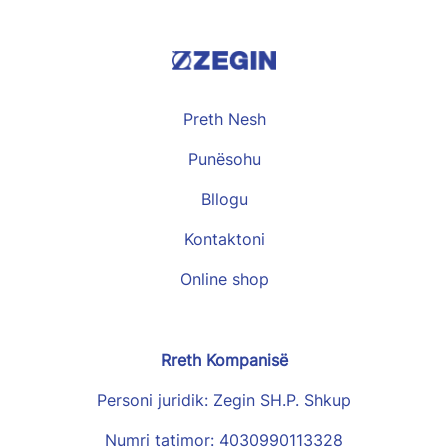
Preth Nesh
Punësohu
Bllogu
Kontaktoni
Online shop
Rreth Kompanisë
Personi juridik: Zegin SH.P. Shkup
Numri tatimor: 4030990113328