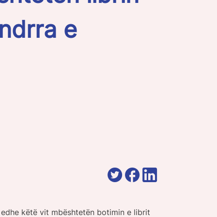
Ëndrra e
dhe këtë vit mbështetën botimin e librit