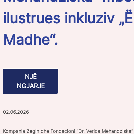
ilustrues inkluziv „
Madhe“.
NJË
NGJARJE
02.06.2026
Kompania Zegin dhe Fondacioni “Dr. Verica Mehandziska” e