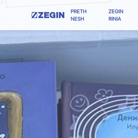
Skip
to
PRETH
ZEGIN
content
NESH
RINIA