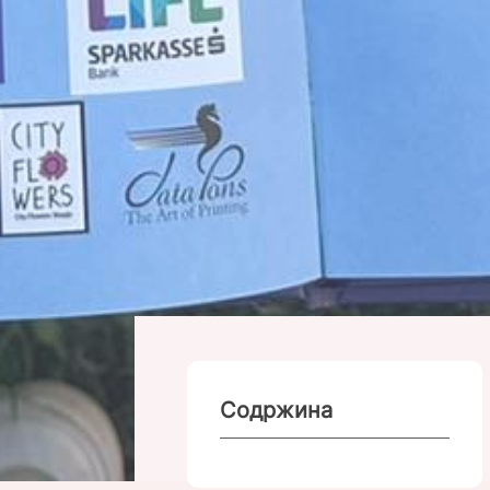
Содржина