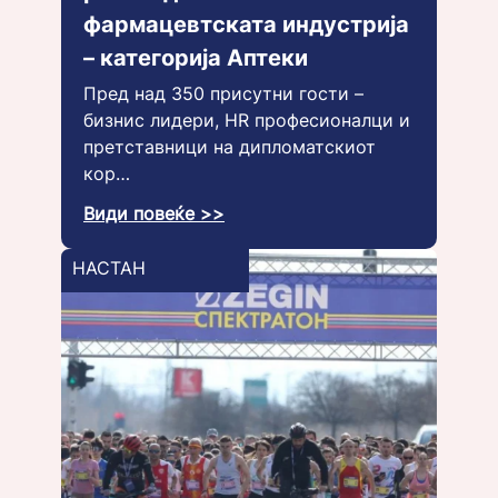
фармацевтската индустрија
– категорија Аптеки
Пред над 350 присутни гости –
бизнис лидери, HR професионалци и
претставници на дипломатскиот
кор…
Види повеќе >>
НАСТАН