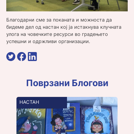
Благодарни сме за поканата и можноста да
бидеме дел од настан кој ја истакнува клучната
улога на човечките ресурси во градењето
успешни и одржливи организации.
Поврзани Блогови
НАСТАН