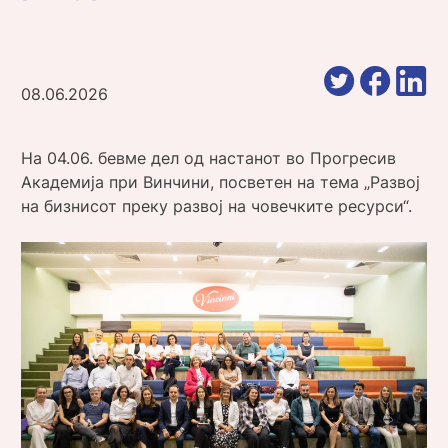
08.06.2026
На 04.06. бевме дел од настанот во Прогресив
Академија при Винчини, посветен на тема „Развој
на бизнисот преку развој на човечките ресурси“.