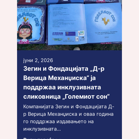
јуни 2, 2026
Зегин и Фондацијата „Д-р
Верица Механџиска“ ја
поддржаа инклузивната
сликовница „Големиот сон“
Компанијата Зегин и Фондацијата Д-
р Верица Механџиска и оваа година
го поддржаа издавањето на
инклузивната…