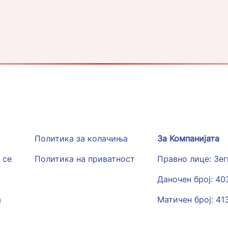
Политика за колачиња
За Компанијата
 се
Политика на приватност
Правно лице: Зе
Даночен број: 4
а
Матичен број: 41