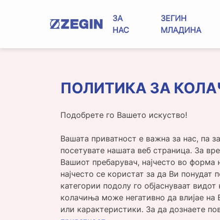
Skip
to
ЗА
ЗЕГИН
content
НАС
МЛАДИНА
ПОЛИТИКА ЗА КОЛ
Подобрете го Вашето искуство!
Вашата приватност е важна за нас, па з
посетувате нашата веб страница. За вр
Вашиот пребарувач, најчесто во форма 
најчесто се користат за да Ви понудат
категории подолу го објаснуваат видот
колачиња може негативно да влијае на 
или карактеристики. За да дознаете по