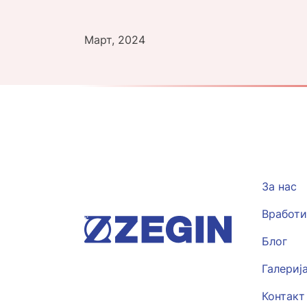
Март, 2024
За нас
Вработи
Блог
Галериј
Контакт