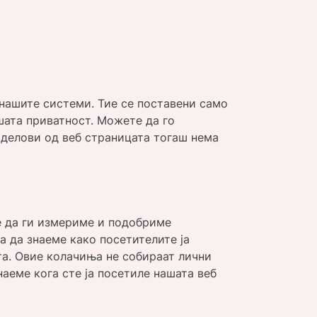
 нашите системи. Тие се поставени само
шата приватност. Можете да го
 делови од веб страницата тогаш нема
е да ги измериме и подобриме
а да знаеме како посетителите ја
та. Овие колачиња не собираат лични
аеме кога сте ја посетиле нашата веб