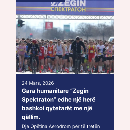
24 Mars, 2026
Gara humanitare “Zegin
Spektraton” edhe një herë
bashkoi qytetarët me një
qëllim.
Dje Opština Aerodrom për të tretën