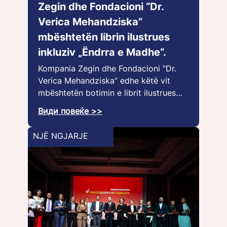
Zegin dhe Fondacioni “Dr.
Verica Mehandziska”
mbështetën librin ilustrues
inkluziv „Ëndrra e Madhe“.
Kompania Zegin dhe Fondacioni “Dr.
Verica Mehandziska” edhe këtë vit
mbështetën botimin e librit ilustrues…
Види повеќе >>
NJË NGJARJE