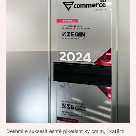
Dëshmi e suksesit është pikërisht ky çmim, i katërti