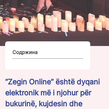
Содржина
“Zegin Online” është dyqani
elektronik më i njohur për
bukurinë, kujdesin dhe