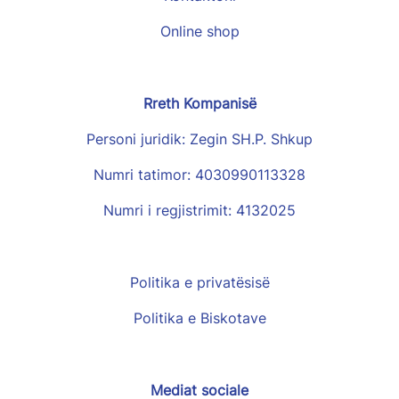
Online shop
Rreth Kompanisë
Personi juridik: Zegin SH.P. Shkup
Numri tatimor: 4030990113328
Numri i regjistrimit: 4132025
Politika e privatësisë
Politika e Biskotave
Mediat sociale