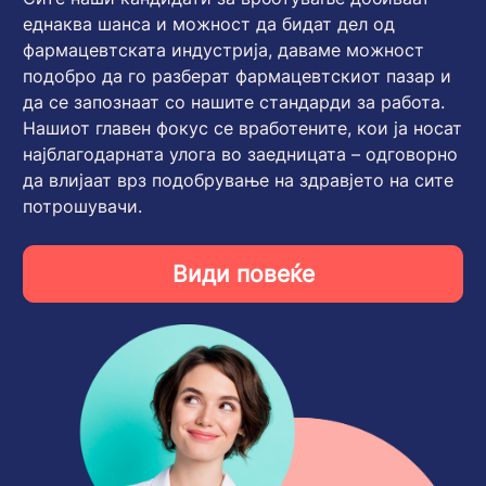
еднаква шанса и можност да бидат дел од
фармацевтската индустрија, даваме можност
подобро да го разберат фармацевтскиот пазар и
да се запознаат со нашите стандарди за работа.
Нашиот главен фокус се вработените, кои ја носат
најблагодарната улога во заедницата – одговорно
да влијаат врз подобрување на здравјето на сите
потрошувачи.
Види повеќе