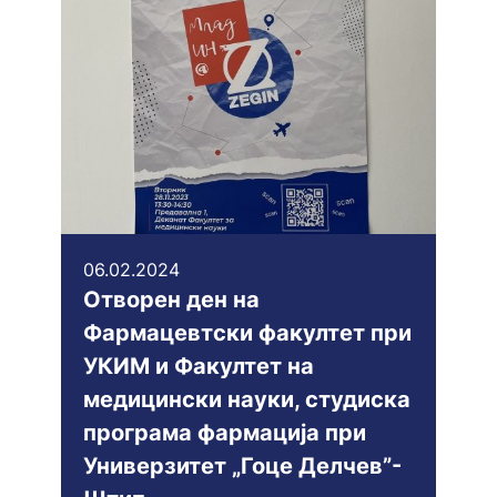
06.02.2024
Отворен ден на
Фармацевтски факултет при
УКИМ и Фaкултет на
медицински науки, студиска
програма фармација при
Универзитет „Гоце Делчев”-