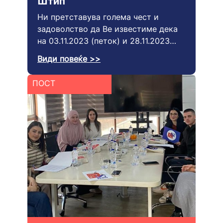
Штип
Ни претставува голема чест и
задоволство да Ве известиме дека
на 03.11.2023 (петок) и 28.11.2023…
Види повеќе >>
ПОСТ