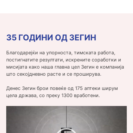
35 ГОДИНИ ОД ЗЕГИН
Благодарејќи на упорноста, тимската работа,
постигнатите резултати, искрените соработки и
мисијата како наша главна цел Зегин е компанија
што секојдневно расте и се проширува.
Денес Зегин брои повеќе од 175 аптеки ширум
цела држава, со преку 1300 вработени.
Видео
плејер