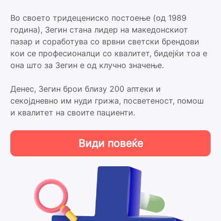
Во своето тридецениско постоење (од 1989
година), Зегин стана лидер на македонскиот
пазар и соработува со врвни светски брендови
кои се професионалци со квалитет, бидејќи тоа е
она што за Зегин е од клучно значење.
Денес, Зегин брои близу 200 аптеки и
секојдневно им нуди грижа, посветеност, помош
и квалитет на своите пациенти.
Види повеќе