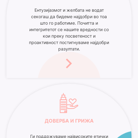
Ентузијазмот и желбата не водат
секогаш да бидеме најдобри во тоа
што го работиме. Почитта и
интегритетот се нашите вредности со
кои преку посветеност и
проактивност постигнуваме најдобри
разултати.
ДОВЕРБА И ГРИЖА
Ги поддржуваме највисоките етички