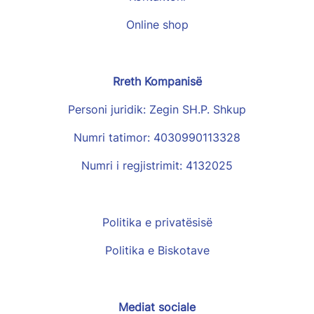
Online shop
Rreth Kompanisë
Personi juridik: Zegin SH.P. Shkup
Numri tatimor: 4030990113328
Numri i regjistrimit: 4132025
Politika e privatësisë
Politika e Biskotave
Mediat sociale