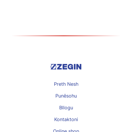
Види повеќе >>
Preth Nesh
Punësohu
Bllogu
Kontaktoni
Online shop