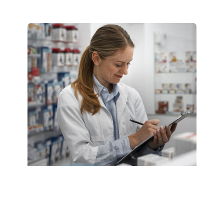
Види повеќе >>
27.03.2025
Teknik i Certifikuar Farmaci –
Strugë