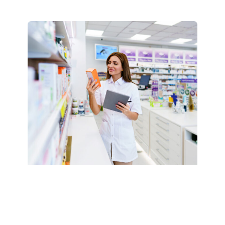
Види повеќе >>
16.01.2025
Teknik i certifikuar
farmaceutik – Strugë