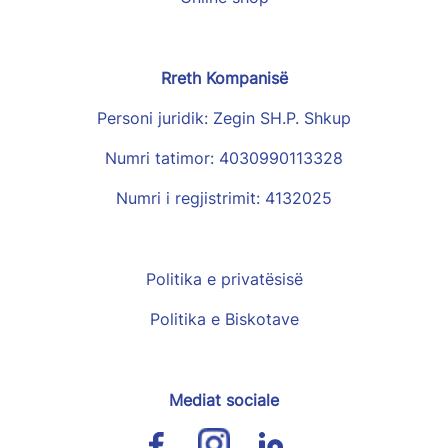
Rreth Kompanisë
Personi juridik: Zegin SH.P. Shkup
Numri tatimor: 4030990113328
Numri i regjistrimit: 4132025
Politika e privatësisë
Politika e Biskotave
Mediat sociale