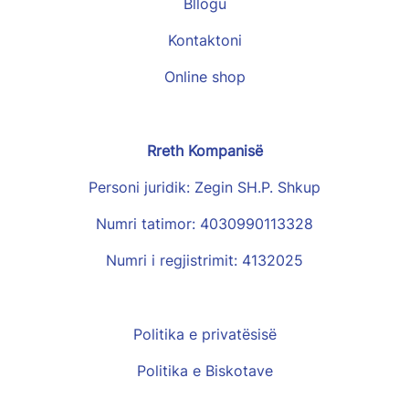
Bllogu
Kontaktoni
Online shop
Rreth Kompanisë
Personi juridik: Zegin SH.P. Shkup
Numri tatimor: 4030990113328
Numri i regjistrimit: 4132025
Politika e privatësisë
Politika e Biskotave