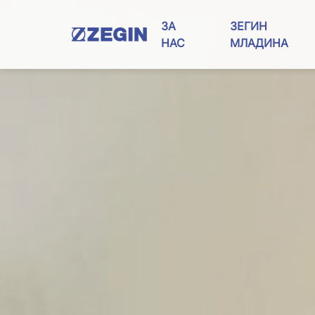
Skip
to
ЗА
ЗЕГИН
content
НАС
МЛАДИНА