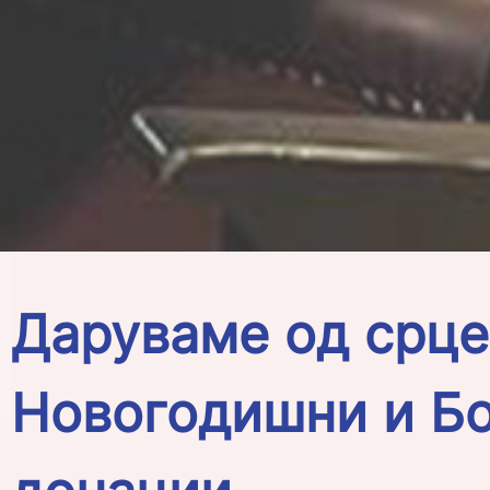
Даруваме од срце
Новогодишни и Б