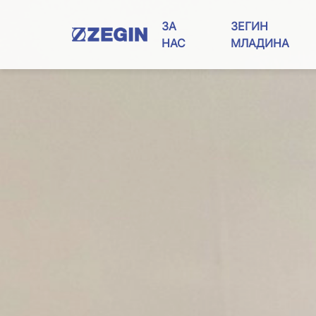
Skip
to
ЗА
ЗЕГИН
content
НАС
МЛАДИНА