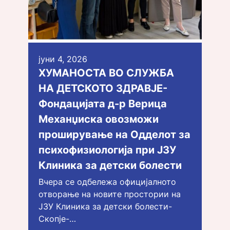
јуни 4, 2026
ХУМАНОСТА ВО СЛУЖБА
НА ДЕТСКОТО ЗДРАВЈЕ-
Фондацијата д-р Верица
Механџиска овозможи
проширување на Одделот за
психофизиологија при ЈЗУ
Клиника за детски болести
Вчера се одбележа официјалното
отворање на новите простории на
ЈЗУ Клиника за детски болести-
Скопје-…