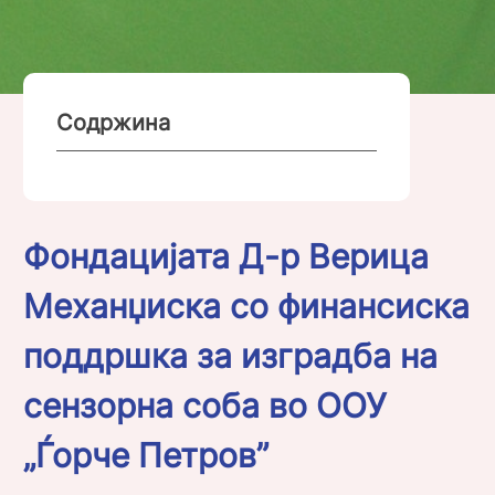
Содржина
Фондацијата Д-р Верица
Механџиска со финансиска
поддршка за изградба на
сензорна соба во ООУ
„Ѓорче Петров”