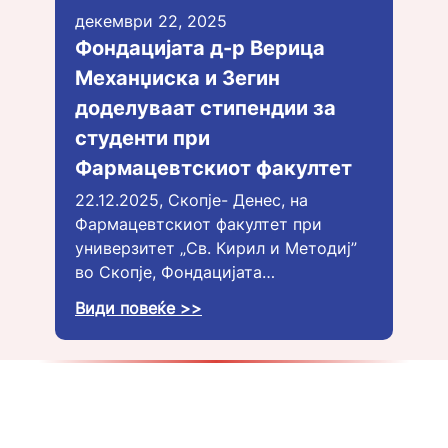
декември 22, 2025
Фондацијата д-р Верица
Механџиска и Зегин
доделуваат стипендии за
студенти при
Фармацевтскиот факултет
22.12.2025, Скопје- Денес, на
Фармацевтскиот факултет при
универзитет „Св. Кирил и Методиј”
во Скопје, Фондацијата…
Види повеќе >>