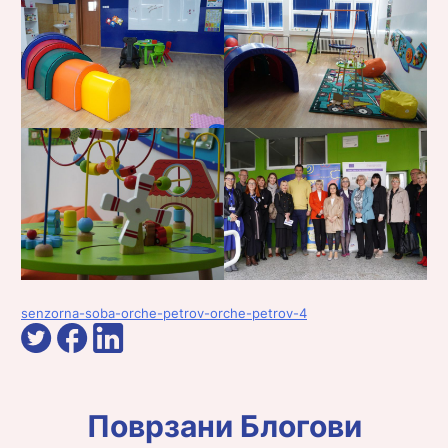
senzorna-soba-orche-petrov-orche-petrov-4
Поврзани Блогови