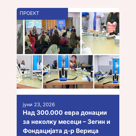
ПРОЕКТ
јуни 23, 2026
Над 300.000 евра донации
за неколку месеци – Зегин и
Фондацијата д-р Верица