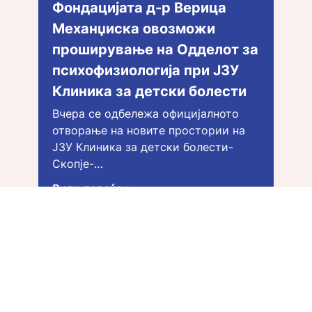
Фондацијата д-р Верица
Механџиска овозможи
проширување на Одделот за
психофизиологија при ЈЗУ
Клиника за детски болести
Вчера се одбележа официјалното
отворање на новите простории на
ЈЗУ Клиника за детски болести-
Скопје-…
Види повеќе >>
ПРОЕКТ