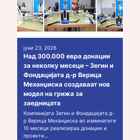
јуни 23, 2026
Над 300.000 евра донации
за неколку месеци – Зегин и
Фондацијата д-р Верица
Механџиска создаваат нов
модел на грижа за
заедницата
Компанијата Зегин и Фондацијата д-
р Верица Механџиска во изминатите
10 месеци реализираа донации и
проекти…