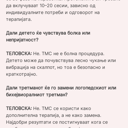
да вклучуваат 10–20 сесии, зависно од
индивидуалните потреби и одговорот на
терапијата.
Дали детето ќе чувствува болка или
непријатност?
ТЕЛОВСКА:
Не. ТМС не е болна процедура.
Детето може да почувствува лесно чукање или
вибрација на скалпот, но тоа е безопасно и
краткотрајно.
Дали третманот ќе го замени логопедскиот или
бихејвиоралниот третман?
ТЕЛОВСКА:
Не. ТМС се користи како
дополнителна терапија, а не како замена.
Најдобри резултати се постигнуваат кога се