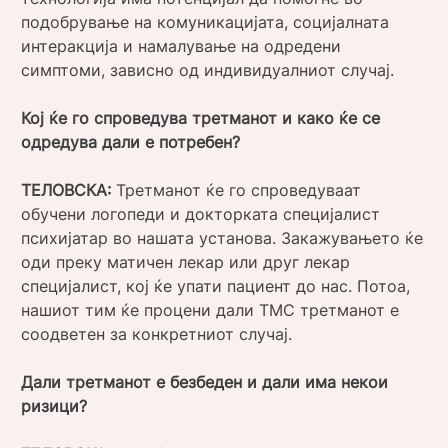
подобрување на комуникацијата, социјалната
интеракција и намалување на одредени
симптоми, зависно од индивидуалниот случај.
Кој ќе го спроведува третманот и како ќе се
одредува дали е потребен?
ТЕЛОВСКА:
Третманот ќе го спроведуваат
обучени логопеди и докторката специјалист
психијатар во нашата установа. Закажувањето ќе
оди преку матичен лекар или друг лекар
специјалист, кој ќе упати пациент до нас. Потоа,
нашиот тим ќе процени дали ТМС третманот е
соодветен за конкретниот случај.
Дали третманот е безбеден и дали има некои
ризици?