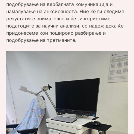
подобрување на вербалната комуникација и
намалување на анксиозноста. Ние ќе ги следиме
резултатите внимателно и ќе ги користиме
податоците за научни анализи, со надеж дека ќе
придонесеме кон пошироко разбирање и
подобрување на третманите.