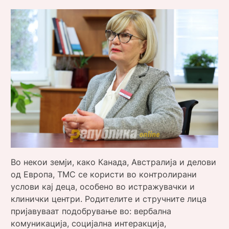
Во некои земји, како Канада, Австралија и делови
од Европа, ТМС се користи во контролирани
услови кај деца, особено во истражувачки и
клинички центри. Родителите и стручните лица
пријавуваат подобрување во: вербална
комуникација, социјална интеракција,