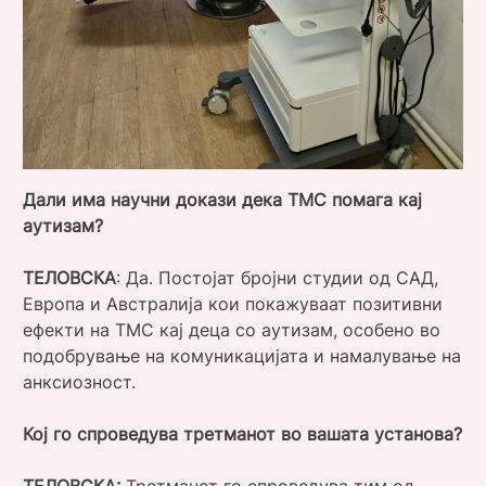
Дали има научни докази дека ТМС помага кај
аутизам?
ТЕЛОВСКА
: Да. Постојат бројни студии од САД,
Европа и Австралија кои покажуваат позитивни
ефекти на ТМС кај деца со аутизам, особено во
подобрување на комуникацијата и намалување на
анксиозност.
Кој го спроведува третманот во вашата установа?