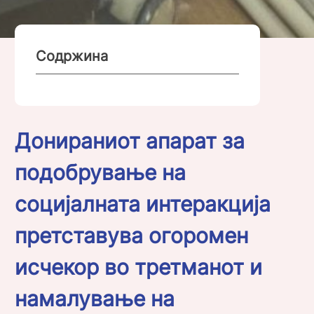
Содржина
Донираниот апарат за
подобрување на
социјалната интеракција
претставува огоромен
исчекор во третманот и
намалување на