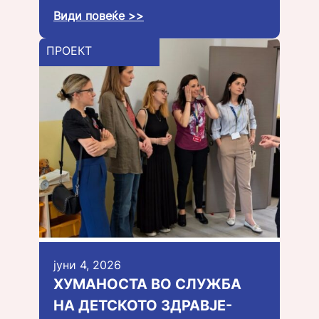
Види повеќе >>
ПРОЕКТ
јуни 4, 2026
ХУМАНОСТА ВО СЛУЖБА
НА ДЕТСКОТО ЗДРАВЈЕ-