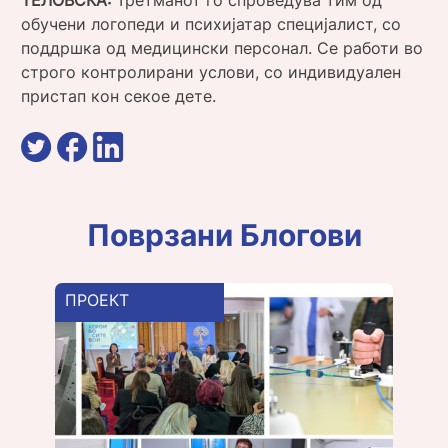
ТЕЛОВСКА:
Третманот го спроведува тим од
обучени логопеди и психијатар специјалист, со
поддршка од медицински персонал. Се работи во
строго контролирани услови, со индивидуален
пристап кон секое дете.
Поврзани Блогови
ПРОЕКТ