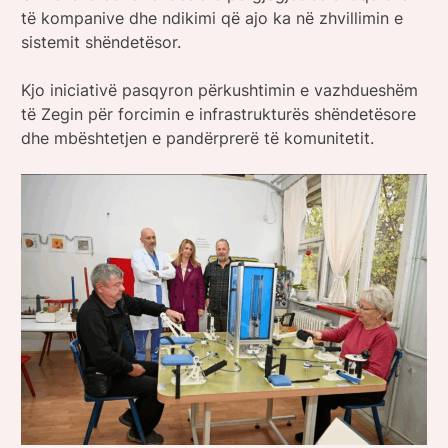
të kompanive dhe ndikimi që ajo ka në zhvillimin e
sistemit shëndetësor.
Kjo iniciativë pasqyron përkushtimin e vazhdueshëm
të Zegin për forcimin e infrastrukturës shëndetësore
dhe mbështetjen e pandërprerë të komunitetit.