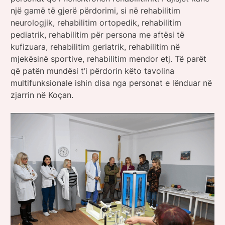
një gamë të gjerë përdorimi, si në rehabilitim
neurologjik, rehabilitim ortopedik, rehabilitim
pediatrik, rehabilitim për persona me aftësi të
kufizuara, rehabilitim geriatrik, rehabilitim në
mjekësinë sportive, rehabilitim mendor etj. Të parët
që patën mundësi t’i përdorin këto tavolina
multifunksionale ishin disa nga personat e lënduar në
zjarrin në Koçan.