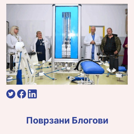
Поврзани Блогови