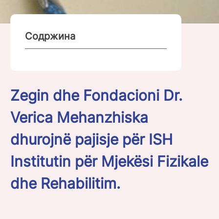
Содржина
Zegin dhe Fondacioni Dr.
Verica Mehanzhiska
dhurojnë pajisje për ISH
Institutin për Mjekësi Fizikale
dhe Rehabilitim.