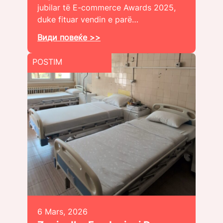
jubilar të E-commerce Awards 2025,
duke fituar vendin e parë…
Види повеќе >>
POSTIM
6 Mars, 2026