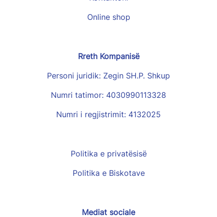
Online shop
Rreth Kompanisë
Personi juridik: Zegin SH.P. Shkup
Numri tatimor: 4030990113328
Numri i regjistrimit: 4132025
Politika e privatësisë
Politika e Biskotave
Mediat sociale