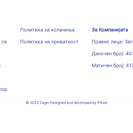
Политика за колачиња
За Компанијата
 се
Политика на приватност
Правно лице: Зе
Даночен број: 4
а
Матичен број: 41
hop
© 2023 Zegin Designed and developed by Piksel