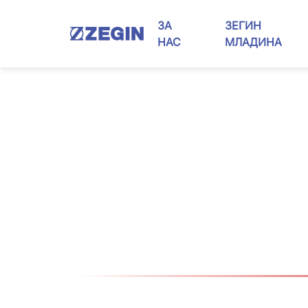
Skip
to
ЗА
ЗЕГИН
content
НАС
МЛАДИНА