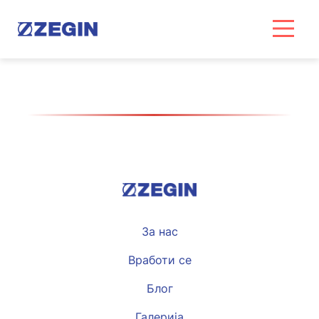
Skip
to
content
За нас
Вработи се
Блог
Галерија