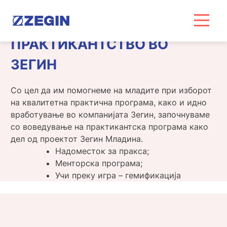
Skip
to
content
ПРАКТИКАНТСТВО ВО
ЗЕГИН
Со цел да им помогнеме на младите при изборот
на квалитетна практична програма, како и идно
вработување во компанијата Зегин, започнуваме
со воведување на практикантска програма како
дел од проектот Зегин Младина.
Надоместок за пракса;
Менторска програма;
Учи преку игра – гемификација