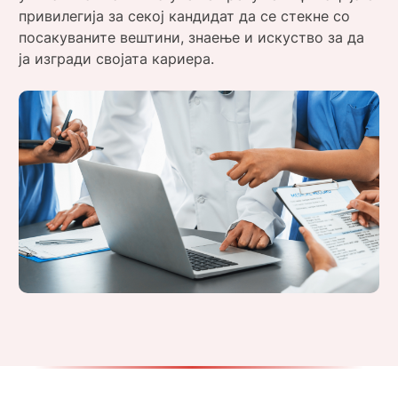
привилегија за секој кандидат да се стекне со
посакуваните вештини, знаење и искуство за да
ја изгради својата кариера.