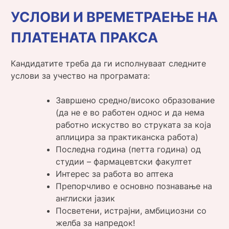
УСЛОВИ И ВРЕМЕТРАЕЊЕ НА
ПЛАТЕНАТА ПРАКСА
Кандидатите треба да ги исполнуваат следните
услови за учество на програмата:
Завршено средно/високо образование
(да не е во работен однос и да нема
работно искуство во струката за која
аплицира за практиканска работа)
Последна година (петта година) од
студии – фармацевтски факултет
Интерес за работа во аптека
Препорчливо е основно познавање на
англиски јазик
Посветени, истрајни, амбициозни со
желба за напредок!