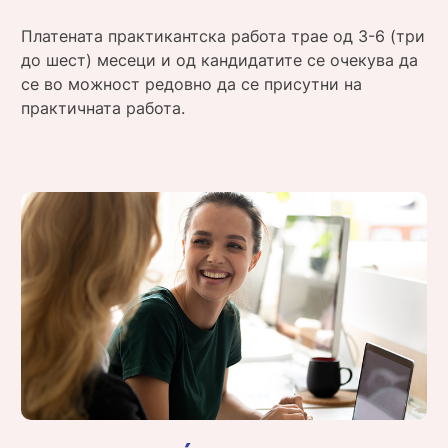
Платената практикантска работа трае од 3-6 (три
до шест) месеци и од кандидатите се очекува да
се во можност редовно да се присутни на
практичната работа.