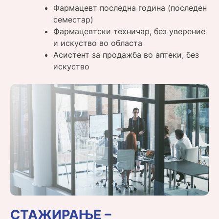
Фармацевт последна година (последен
семестар)
Фармацевтски техничар, без уверение
и искуство во областа
Асистент за продажба во аптеки, без
искуство
СТАЖИРАЊЕ –