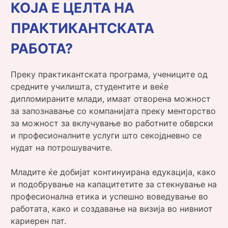
КОЈА Е ЦЕЛТА НА
ПРАКТИКАНТСКАТА
РАБОТА?
Преку практикантската програма, учениците од
средните училишта, студентите и веќе
дипломираните млади, имаат отворена можност
за запознавање со компанијата преку менторство
за можност за вклучување во работните обврски
и професионалните услуги што секојдневно се
нудат на потрошувачите.
Младите ќе добијат континуирана едукација, како
и подобрување на капацитетите за стекнување на
професионална етика и успешно воведување во
работата, како и создавање на визија во нивниот
кариерен пат.