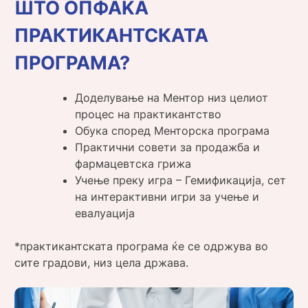
ШТО ОПФАЌА
ПРАКТИКАНТСКАТА
ПРОГРАМА?
Доделување на Ментор низ целиот
процес на практикантство
Обука според Менторска програма
Практични совети за продажба и
фармацевтска грижа
Учење преку игра – Гемификација, сет
на интерактивни игри за учење и
евалуација
*практикантската програма ќе се одржува во
сите градови, низ цела држава.