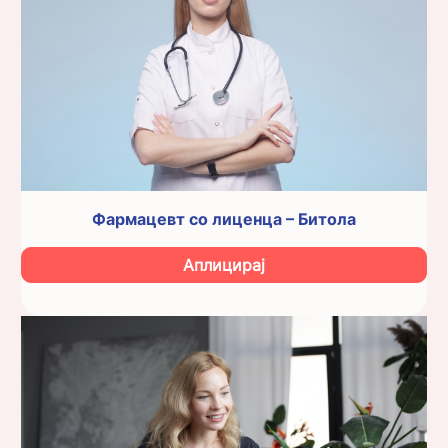
Фармацевт со лиценца – Битола
Аплицирај