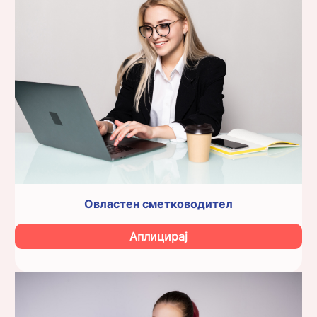
Овластен сметководител
Аплицирај