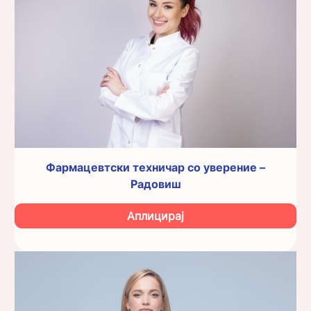
Фармацевтски техничар со уверение –
Радовиш
Аплицирај