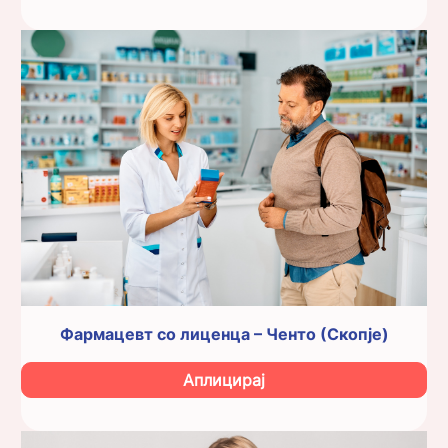
Фармацевт со лиценца – Ченто (Скопје)
Аплицирај