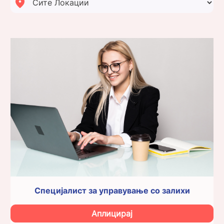
Специјалист за управување со залихи
Аплицирај