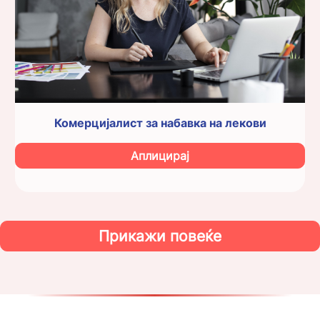
Комерцијалист за набавка на лекови
Аплицирај
Прикажи повеќе