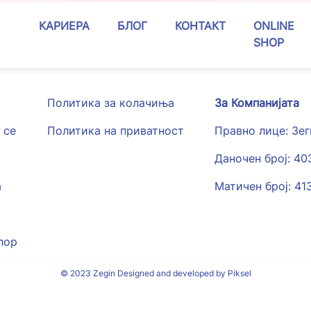
КАРИЕРА
БЛОГ
КОНТАКТ
ONLINE
SHOP
Политика за колачиња
За Компанијата
 се
Политика на приватност
Правно лице: Зе
Даночен број: 4
а
Матичен број: 41
hop
© 2023 Zegin Designed and developed by Piksel