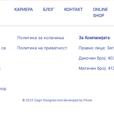
КАРИЕРА
БЛОГ
КОНТАКТ
ONLINE
SHOP
Политика за колачиња
За Компанијата
 се
Политика на приватност
Правно лице: Зе
Даночен број: 4
а
Матичен број: 41
hop
© 2023 Zegin Designed and developed by Piksel